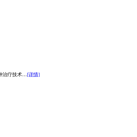
种治疗技术…
[详情]