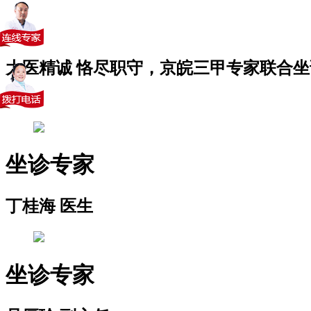
大医精诚 恪尽职守，京皖三甲专家联合坐
坐诊专家
丁桂海 医生
坐诊专家