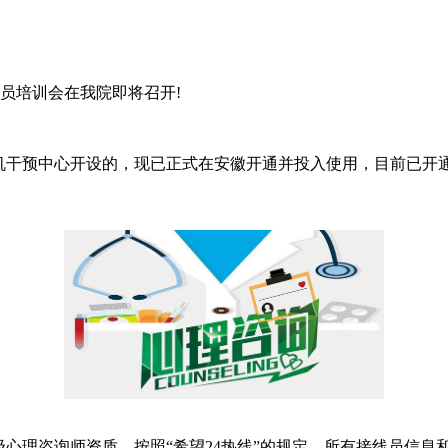
员培训会在我院即将召开!
机干预中心开设的，现已正式在安徽开通并投入使用，目前已开
心理咨询师资质。按照“希望24热线”的规定，所有接线员信息