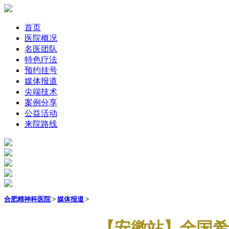
首页
医院概况
名医团队
特色疗法
预约挂号
媒体报道
尖端技术
案例分享
公益活动
来院路线
合肥精神科医院
>
媒体报道
>
【安徽站】全国希