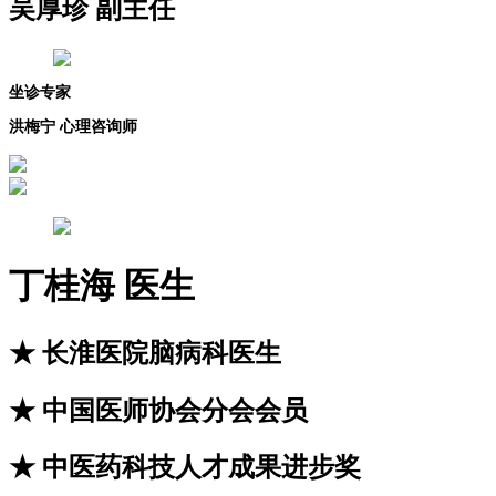
吴厚珍 副主任
坐诊专家
洪梅宁 心理咨询师
丁桂海
医生
★
长淮医院脑病科医生
★
中国医师协会分会会员
★
中医药科技人才成果进步奖