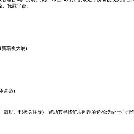
流、抚慰平台。
原新瑞祺大厦)
杀高危)
、鼓励、积极关注等)，帮助其寻找解决问题的途径;为处于心