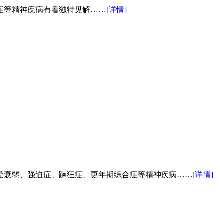
症等精神疾病有着独特见解……
[详情]
经衰弱、强迫症、躁狂症、更年期综合症等精神疾病……
[详情]