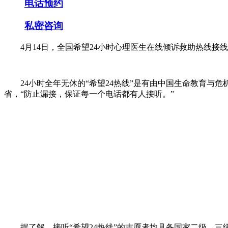
电话预约
私密咨询
4月14日，全国希望24小时心理医生在线倾诉救助热线接线
24小时全年无休的“希望24热线”是有由中国生命教育与危
省，“防止漏接，保证每一个电话都有人接听。”
据了解，接听“希望24热线”的志愿者均具备国家二级、三级