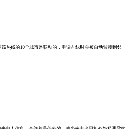
通该热线的10个城市是联动的，电话占线时会被自动转接到邻
和来电人信息，全部都是保密的，减少来电者因担心隐私泄露的