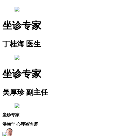
坐诊专家
丁桂海 医生
坐诊专家
吴厚珍 副主任
坐诊专家
洪梅宁 心理咨询师