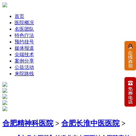
首页
医院概况
名医团队
特色疗法
预约挂号
媒体报道
尖端技术
案例分享
公益活动
来院路线
合肥精神科医院
>
合肥长淮中医医院
>