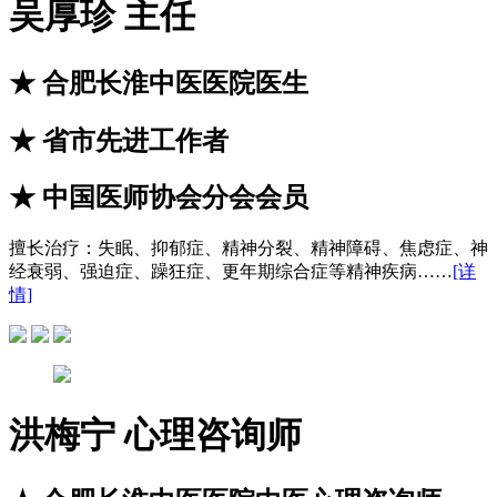
吴厚珍
主任
★
合肥长淮中医医院医生
★
省市先进工作者
★
中国医师协会分会会员
擅长治疗：
失眠、抑郁症、精神分裂、精神障碍、焦虑症、神
经衰弱、强迫症、躁狂症、更年期综合症等精神疾病……
[详
情]
洪梅宁
心理咨询师