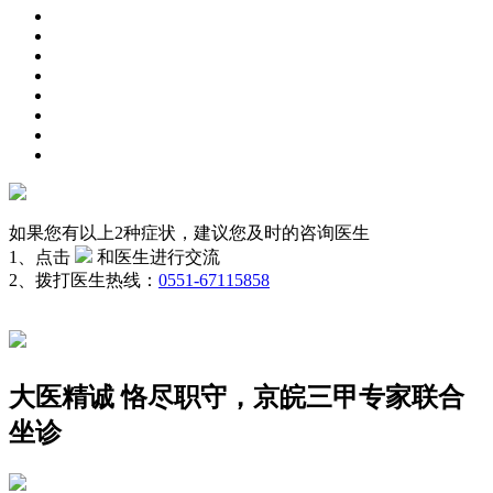
如果您有以上2种症状，建议您及时的咨询医生
1、点击
和医生进行交流
2、拨打医生热线：
0551-67115858
大医精诚 恪尽职守，京皖三甲专家联合
坐诊