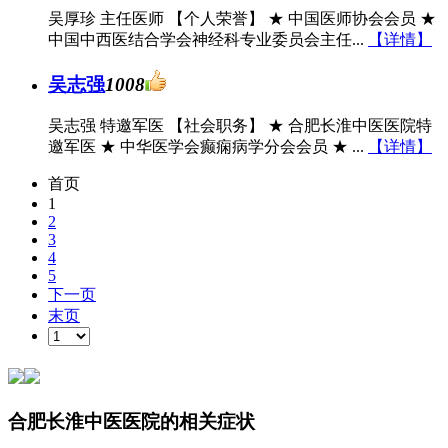
吴厚珍 主任医师 【个人荣誉】 ★ 中国医师协会会员 ★
中国中西医结合学会神经科专业委员会主任...
【详情】
吴志强
1008
吴志强 特邀军医 【社会职务】 ★ 合肥长淮中医医院特
邀军医 ★ 中华医学会癫痫病学分会会员 ★ ...
【详情】
首页
1
2
3
4
5
下一页
末页
合肥长淮中医医院的相关症状