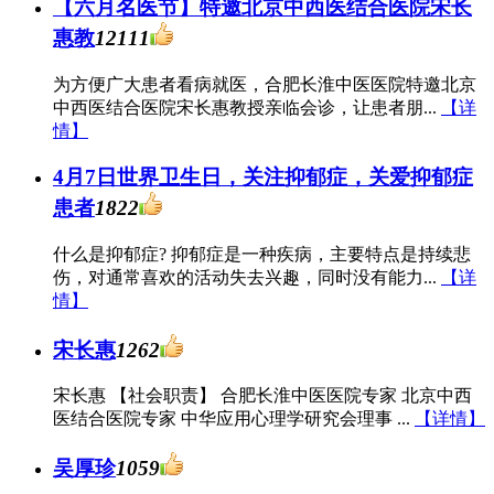
【六月名医节】特邀北京中西医结合医院宋长
惠教
12111
为方便广大患者看病就医，合肥长淮中医医院特邀北京
中西医结合医院宋长惠教授亲临会诊，让患者朋...
【详
情】
4月7日世界卫生日，关注抑郁症，关爱抑郁症
患者
1822
什么是抑郁症? 抑郁症是一种疾病，主要特点是持续悲
伤，对通常喜欢的活动失去兴趣，同时没有能力...
【详
情】
宋长惠
1262
宋长惠 【社会职责】 合肥长淮中医医院专家 北京中西
医结合医院专家 中华应用心理学研究会理事 ...
【详情】
吴厚珍
1059