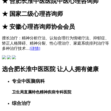
★
合肥长淮中医医院中医心理咨询师
★
国家二级心理咨询师
★
安徽心理咨询师协会会员
擅长治疗：
精神分析疗法、认知合理行为情绪疗法、抑郁症、
矫正人格障碍、精神分裂、性心理治疗、家庭系统排列治疗等
多种治疗技术…
[详情]
选
合肥长淮中医医院
让
人人拥有健康
专业中医脑病科
卫生局直属特色精神疾病专科医院
综合治疗