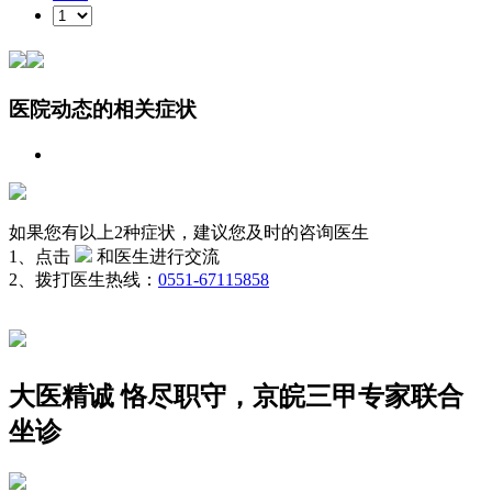
医院动态的相关症状
如果您有以上2种症状，建议您及时的咨询医生
1、点击
和医生进行交流
2、拨打医生热线：
0551-67115858
大医精诚 恪尽职守，京皖三甲专家联合
坐诊