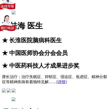
丁桂海
医生
★
长淮医院脑病科医生
★
中国医师协会分会会员
★
中医药科技人才成果进步奖
擅长治疗：
治疗失眠症、抑郁症、强迫症、焦虑症、精神分裂
症等精神疾病有着独特见解……
[详情]