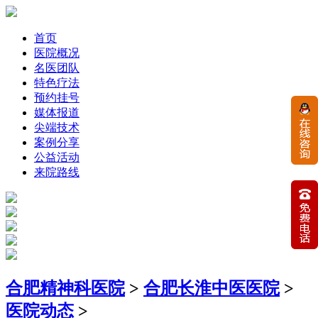
首页
医院概况
名医团队
特色疗法
预约挂号
媒体报道
尖端技术
案例分享
公益活动
来院路线
合肥精神科医院
>
合肥长淮中医医院
>
医院动态
>