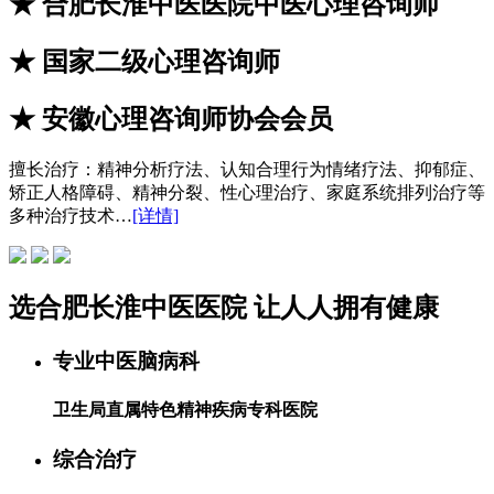
★
合肥长淮中医医院中医心理咨询师
★
国家二级心理咨询师
★
安徽心理咨询师协会会员
擅长治疗：
精神分析疗法、认知合理行为情绪疗法、抑郁症、
矫正人格障碍、精神分裂、性心理治疗、家庭系统排列治疗等
多种治疗技术…
[详情]
选
合肥长淮中医医院
让
人人拥有健康
专业中医脑病科
卫生局直属特色精神疾病专科医院
综合治疗