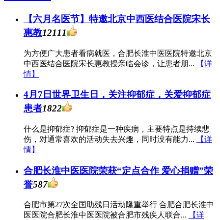
【六月名医节】特邀北京中西医结合医院宋长
惠教
12111
为方便广大患者看病就医，合肥长淮中医医院特邀北京
中西医结合医院宋长惠教授亲临会诊，让患者朋...
【详
情】
4月7日世界卫生日，关注抑郁症，关爱抑郁症
患者
1822
什么是抑郁症? 抑郁症是一种疾病，主要特点是持续悲
伤，对通常喜欢的活动失去兴趣，同时没有能力...
【详
情】
合肥长淮中医医院荣获“定点合作 爱心捐赠”荣
誉
587
合肥市第27次全国助残日活动隆重举行 合肥合肥长淮中
医医院合肥长淮中医医院被合肥市残疾人联合...
【详