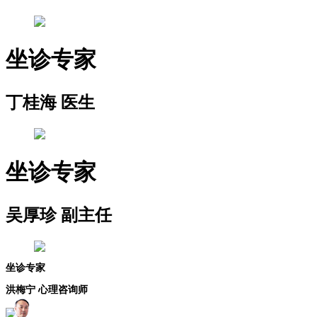
坐诊专家
丁桂海 医生
坐诊专家
吴厚珍 副主任
坐诊专家
洪梅宁 心理咨询师