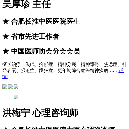
吴厚珍
主任
★
合肥长淮中医医院医生
★
省市先进工作者
★
中国医师协会分会会员
擅长治疗：
失眠、抑郁症、精神分裂、精神障碍、焦虑症、神
经衰弱、强迫症、躁狂症、更年期综合症等精神疾病……
[详
情]
洪梅宁
心理咨询师