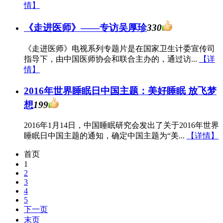
情】
《走进医师》——专访吴厚珍
330
《走进医师》电视系列专题片是在国家卫生计委宣传司
指导下，由中国医师协会和联合主办的，通过访...
【详
情】
2016年世界睡眠日中国主题：美好睡眠 放飞梦
想
199
2016年1月14日，中国睡眠研究会发出了关于2016年世界
睡眠日中国主题的通知，确定中国主题为“美...
【详情】
首页
1
2
3
4
5
下一页
末页